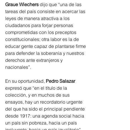
Graue Wiechers
 dijo que “una de las 
tareas del país consiste en acercar las 
leyes de manera atractiva a los 
ciudadanos para forjar personas 
comprometidas con los preceptos 
constitucionales; otra labor es la de 
educar gente capaz de plantarse firme 
para defender la soberanía y nuestros 
derechos ante extranjeros y 
nacionales”.
En su oportunidad, 
Pedro Salazar
expresó que “en el título de la 
colección, y en muchos de sus 
ensayos, hay un recordatorio urgente 
del que ha sido el principal pendiente 
desde 1917: una agenda social hacia 
un país sin pobreza, hacia un país 
incluyente, hacia un país igualitario”.