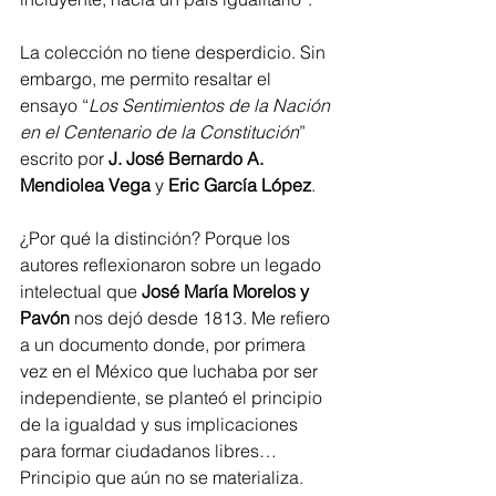
La colección no tiene desperdicio. Sin 
embargo, me permito resaltar el 
ensayo “
Los Sentimientos de la Nación 
en el Centenario de la Constitución
” 
escrito por 
J. José Bernardo A. 
Mendiolea Vega
 y 
Eric García López
. 
¿Por qué la distinción? Porque los 
autores reflexionaron sobre un legado 
intelectual que 
José María Morelos y 
Pavón
 nos dejó desde 1813. Me refiero 
a un documento donde, por primera 
vez en el México que luchaba por ser 
independiente, se planteó el principio 
de la igualdad y sus implicaciones 
para formar ciudadanos libres… 
Principio que aún no se materializa.