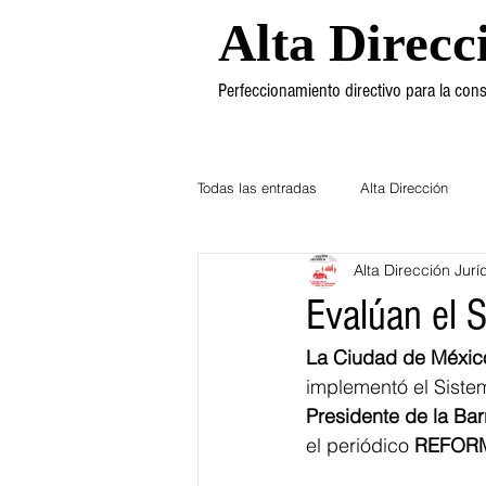
Alta Direcc
Perfeccionamiento directivo para la co
Todas las entradas
Alta Dirección
Alta Dirección Jurí
Ética
Mercadotecnia
Dere
Evalúan el 
La Ciudad de México
implementó el Sistem
Presidente de la Ba
el periódico 
REFOR