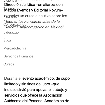
Violencia
Dirección Jurídica –en alianza con 
Talleres
Madou Eventos y Editorial Novum–
organizó un curso ejecutivo sobre los 
Finanzas
“
Elementos Fundamentales de la 
Conversatorios
Reforma Anticorrupción en México
”.
Liderazgo
Ética
Mercadotecnia
Derechos Humanos
Cursos
Durante el 
evento académico, de cupo 
limitado y sin fines de lucro –que 
incluso sirvió para apoyar el trabajo y 
servicios que ofrece la Asociación 
Autónoma del Personal Académico de 