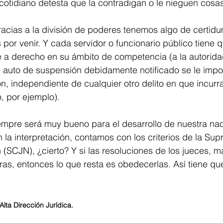
 cotidiano detesta que la contradigan o le nieguen cosas
acias a la división de poderes tenemos algo de certid
 por venir. Y cada servidor o funcionario público tiene 
 a derecho en su ámbito de competencia (a la autorida
auto de suspensión debidamente notificado se le impon
n, independiente de cualquier otro delito en que incurra
, por ejemplo).
siempre será muy bueno para el desarrollo de nuestra na
la interpretación, contamos con los criterios de la Su
n (SCJN), ¿cierto? Y si las resoluciones de los jueces, m
aras, entonces lo que resta es obedecerlas. Así tiene que
Alta Dirección Jurídica.