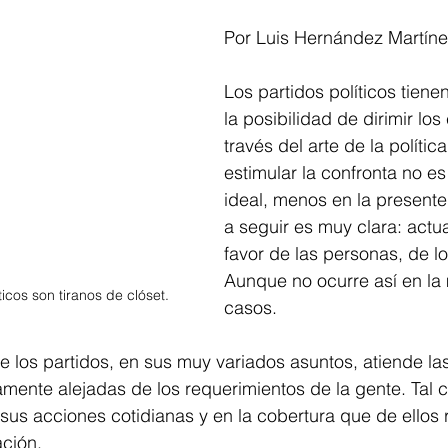
Por Luis Hernández Martíne
Los partidos políticos tien
la posibilidad de dirimir los 
través del arte de la política
estimular la confronta no e
ideal, menos en la presente
a seguir es muy clara: actu
favor de las personas, de l
Aunque no ocurre así en la 
icos son tiranos de clóset.
casos. 
e los partidos, en sus muy variados asuntos, atiende l
amente alejadas de los requerimientos de la gente. Tal
us acciones cotidianas y en la cobertura que de ellos r
ción.