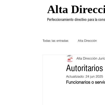
Alta Direcc
Perfeccionamiento directivo para la co
Todas las entradas
Alta Dirección
Alta Dirección Jurí
Ética
Mercadotecnia
Dere
Autoritarios
Actualizado:
24 jun 2025
Funcionarios o servi