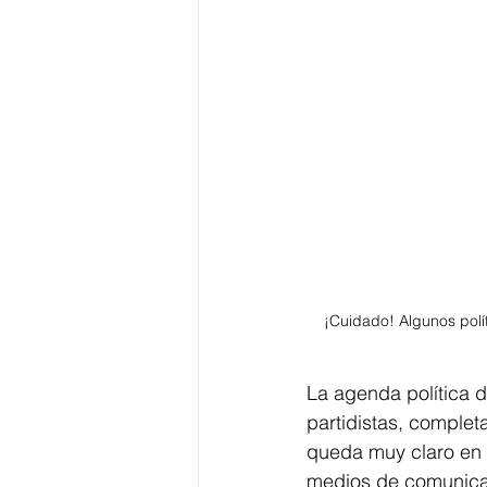
¡Cuidado! Algunos polít
La agenda política d
partidistas, complet
queda muy claro en s
medios de comunica