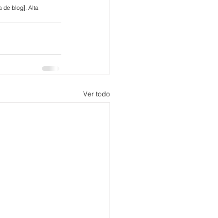
 de blog]. Alta 
Ver todo