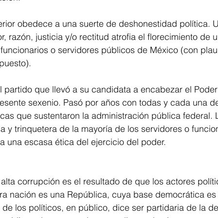
rior obedece a una suerte de deshonestidad política. U
, razón, justicia y/o rectitud atrofia el florecimiento de 
 funcionarios o servidores públicos de México (con plau
puesto).
l partido que llevó a su candidata a encabezar el Poder
resente sexenio. Pasó por años con todas y cada una de
icas que sustentaron la administración pública federal. L
a y trinquetera de la mayoría de los servidores o funcio
 una escasa ética del ejercicio del poder.
alta corrupción es el resultado de que los actores políti
ra nación es una República, cuya base democrática es l
de los políticos, en público, dice ser partidaria de la d