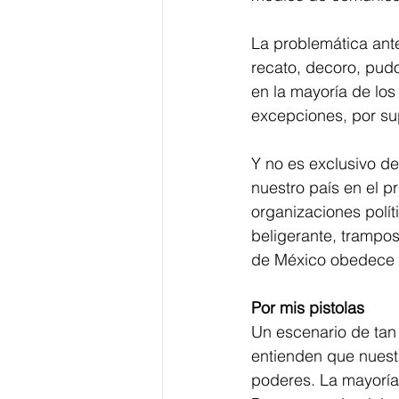
La problemática ante
recato, decoro, pudor
en la mayoría de los
excepciones, por su
Y no es exclusivo de
nuestro país en el p
organizaciones polít
beligerante, trampos
de México obedece a
Por mis pistolas
Un escenario de tan 
entienden que nuest
poderes. La mayoría 