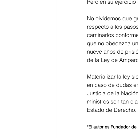
Pero en su ejercicio
No olvidemos que gr
respecto a los pasos
caminarlos conforme
que no obedezca un 
nueve años de prisió
de la Ley de Amparo
Materializar la ley 
en caso de dudas en 
Justicia de la Nació
ministros son tan cl
Estado de Derecho.
*El autor es Fundador de 