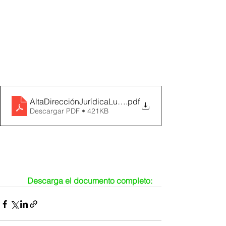
AltaDirecciónJurídicaLuisHernándezMartínez
.pdf
Descargar PDF • 421KB
Descarga el documento completo: