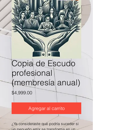
Copia de Escudo
profesional
(membresía anual)
Precio
$4,999.00
Agregar al carrito
¿Ya consideraste qué podría suceder si 
un pequeño error se transforma en un 