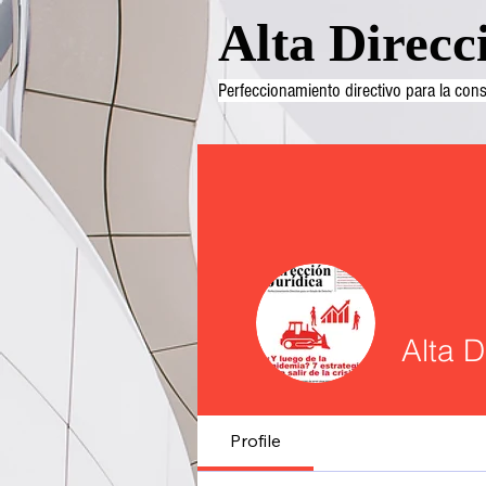
Alta Direcc
Perfeccionamiento directivo para la co
Alta D
Profile