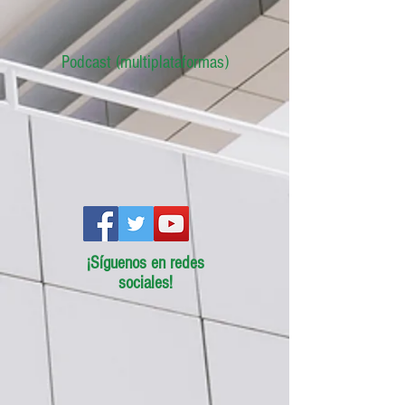
Podcast (multiplataformas)
¡Síguenos en redes
sociales!