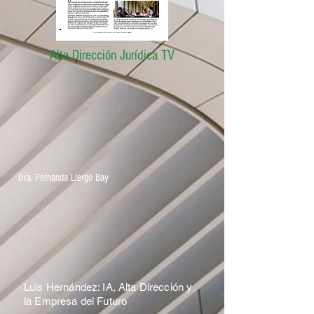
Alta Dirección Jurídica TV
Dra. Fernanda Llergo Bay
Luis Hernández: IA, Alta Dirección y
la Empresa del Futuro