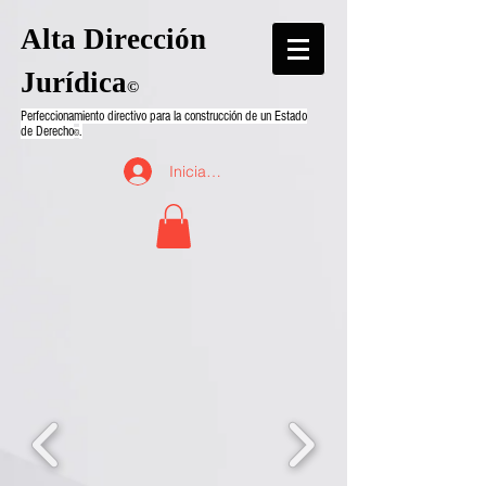
Alta Dirección
Jurídica
©
Perfeccionamiento directivo para la construcción de un Estado
de Derecho
.
©
Iniciar sesión