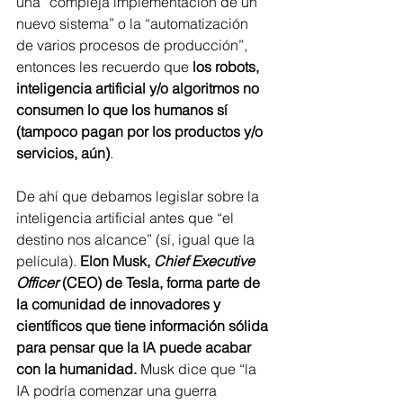
una “compleja implementación de un 
nuevo sistema” o la “automatización 
de varios procesos de producción”, 
entonces les recuerdo que 
los robots, 
inteligencia artificial y/o algoritmos no 
consumen lo que los humanos sí 
(tampoco pagan por los productos y/o 
servicios, aún)
.
De ahí que debamos legislar sobre la 
inteligencia artificial antes que “el 
destino nos alcance” (sí, igual que la 
película). 
Elon Musk, 
Chief Executive 
Officer
 (CEO) de Tesla, forma parte de 
la comunidad de innovadores y 
científicos que tiene información sólida 
para pensar que la IA puede acabar 
con la humanidad. 
Musk dice que “la 
IA podría comenzar una guerra 