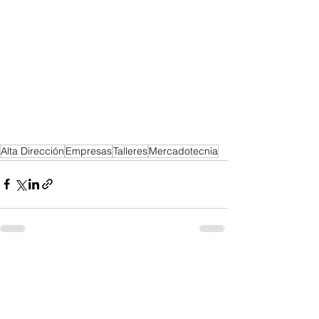
Alta Dirección
Empresas
Talleres
Mercadotecnia
Ver todo
Entradas recientes