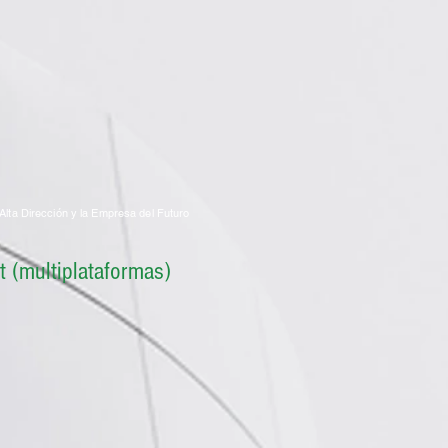
Alta Dirección y la Empresa del Futuro
 (multiplataformas)