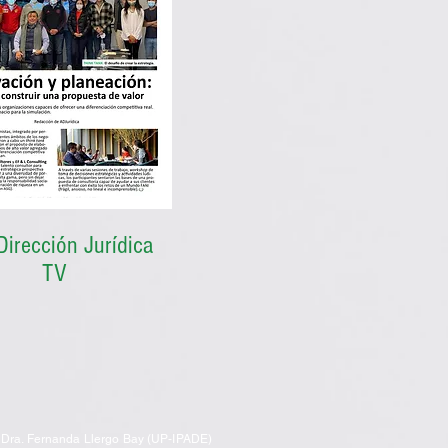
Dirección Jurídica
TV
Dra. Fernanda Llergo Bay (UP-IPADE)