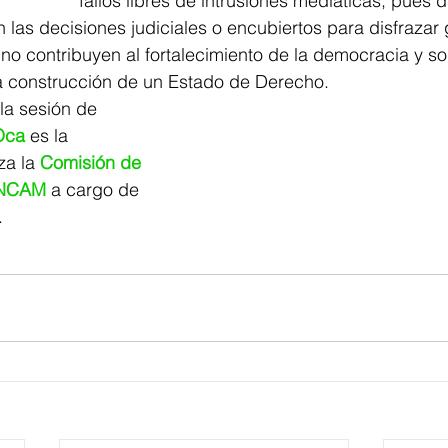
fallos libres de intrusiones mediáticas, pues d
en las decisiones judiciales o encubiertos para disfrazar
, no contribuyen al fortalecimiento de la democracia y so
a construcción de un Estado de Derecho.
la sesión de 
Oca
 es la 
a la 
Comisión de 
INCAM
 a cargo de 
.