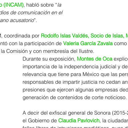
o (INCAM)
, habló sobre “
la 
dios de comunicación en el 
ano acusatorio
”.
, coordinada por 
Rodolfo Islas Valdés, Socio de Islas, 
ontó con la participación de 
Valeria García Zavala
 como
la Comisión y con membresía del Ilustre. 
Durante su exposición, 
Montes de Oca
 explic
importancia de la independencia judicial y de
relevancia que tiene para México que las per
responsables de impartir justicia no cedan ant
presiones que ejercen algunas empresas ded
generación de contenidos de corte noticioso.
A decir del exfiscal general de Sonora (2015-
el Gobierno de 
Claudia Pavlovich
, la ciudada