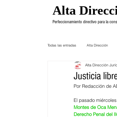
Alta Direcc
Perfeccionamiento directivo para la co
Todas las entradas
Alta Dirección
Alta Dirección Jurí
Ética
Mercadotecnia
Dere
Justicia lib
Por Redacción de A
El pasado miércoles
Montes de Oca Men
Derecho Penal del Il