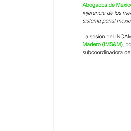
Abogados de Méxic
injerencia de los me
sistema penal mexic
La sesión del INCAM
Madero (IMS&M)
, c
subcoordinadora de 