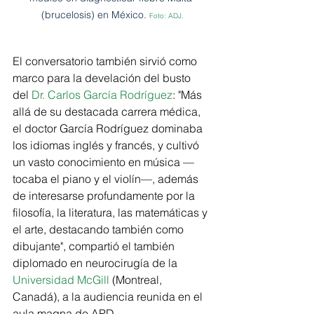
(brucelosis) en México. 
Foto: ADJ.
El conversatorio también sirvió como 
marco para la develación del busto 
del 
Dr. Carlos García Rodríguez
: "Más 
allá de su destacada carrera médica, 
el doctor García Rodríguez dominaba 
los idiomas inglés y francés, y cultivó 
un vasto conocimiento en música —
tocaba el piano y el violín—, además 
de interesarse profundamente por la 
filosofía, la literatura, las matemáticas y 
el arte, destacando también como 
dibujante", compartió el también 
diplomado en neurocirugía de la 
Universidad McGill
 (Montreal, 
Canadá), a la audiencia reunida en el 
aula magna de 
APD
.