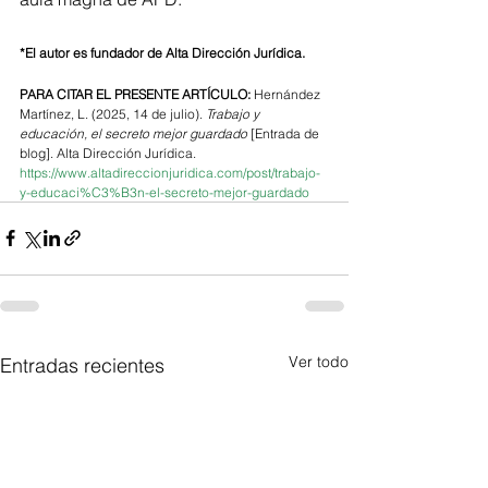
*El autor es fundador de Alta Dirección Jurídica.
PARA CITAR EL PRESENTE ARTÍCULO:
 Hernández 
Martínez, L. (2025, 14 de julio). 
Trabajo y 
educación, el secreto mejor guardado 
[Entrada de 
blog]. Alta Dirección Jurídica. 
https://www.altadireccionjuridica.com/post/trabajo-
y-educaci%C3%B3n-el-secreto-mejor-guardado
Ver todo
Entradas recientes