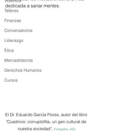
Violencia
dedicada a sanar mentes. 
Talleres
Finanzas
Conversatorios
Liderazgo
Ética
Mercadotecnia
Derechos Humanos
Cursos
El Dr. Eduardo García Flores, autor del libro 
"Cuadrivio: corruptofilia, un gen cultural de 
nuestra sociedad". 
Fotografía: ADJ.