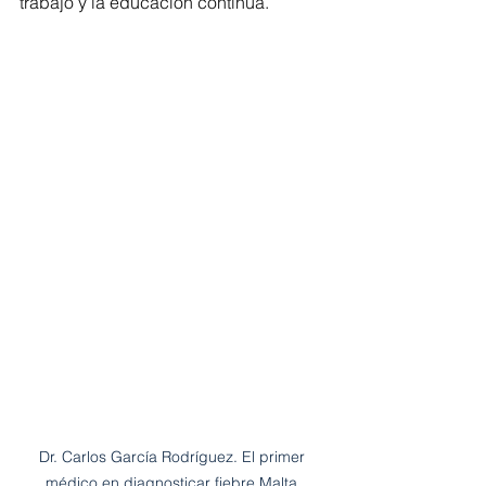
trabajo y la educación continua.
Dr. Carlos García Rodríguez. El primer 
médico en diagnosticar fiebre Malta 