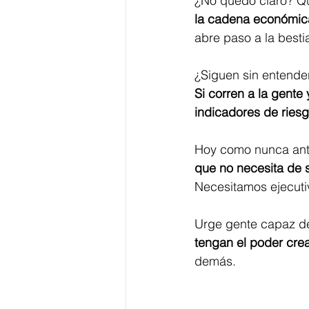
¿No quedó claro? Q
la cadena económic
abre paso a la best
¿Siguen sin entender
Si corren a la gente
indicadores de ries
Hoy como nunca ant
que no necesita de 
Necesitamos ejecutiv
Urge gente capaz de 
tengan el poder crea
demás.