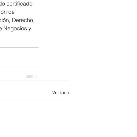
o certificado 
ión de 
ión, Derecho, 
e Negocios y 
Ver todo