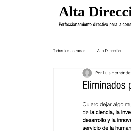
Alta Direcc
Perfeccionamiento directivo para la co
Todas las entradas
Alta Dirección
Por Luis Hernánde
Ética
Mercadotecnia
Dere
Eliminados 
Quiero dejar algo mu
de 
la ciencia, la inve
desarrollo y la inno
servicio de la huma