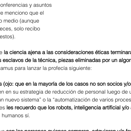
onferencias y asuntos 
re menciono que el 
no medio (aunque 
eces, solo recibo 
estos).
e 
la ciencia ajena a las consideraciones éticas terminar
esclavos de la técnica, piezas eliminadas por un algor
amus para lanzar la profecía siguiente: 
os (ojo: que en la mayoría de los casos no son socios y/o
ten en su estrategia de reducción de personal luego de
n nuevo sistema” o la “automatización de varios proce
es 
les recuerdo que los robots, inteligencia artificial y/o
s humanos sí.