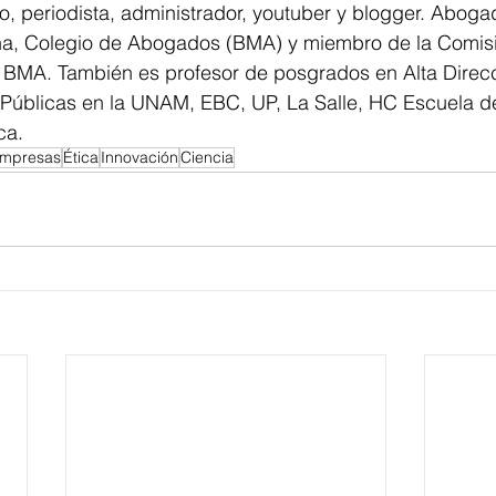
o, periodista, administrador, youtuber y blogger. Abogad
na, Colegio de Abogados (BMA) y miembro de la Comis
 BMA. También es profesor de posgrados en Alta Direcc
s Públicas en la UNAM, EBC, UP, La Salle, HC Escuela d
ca.
mpresas
Ética
Innovación
Ciencia