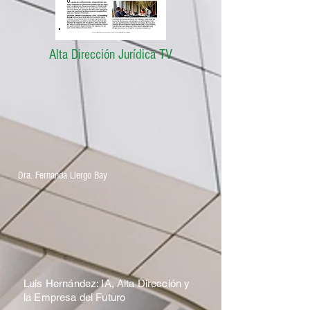
Alta Dirección Jurídica TV
Dra. Fernanda Llergo Bay
Luis Hernández: IA, Alta Dirección y
la Empresa del Futuro