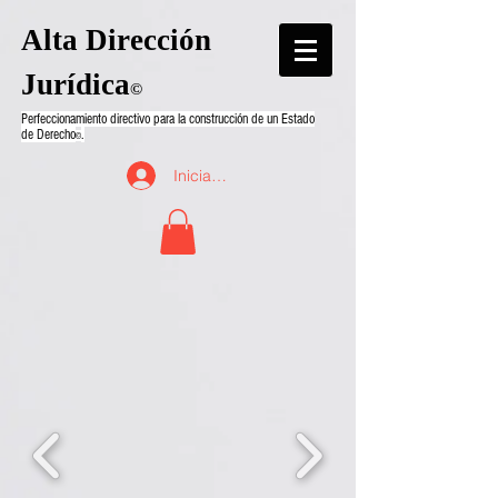
Alta Dirección
Jurídica
©
Perfeccionamiento directivo para la construcción de un Estado
de Derecho
.
©
Iniciar sesión