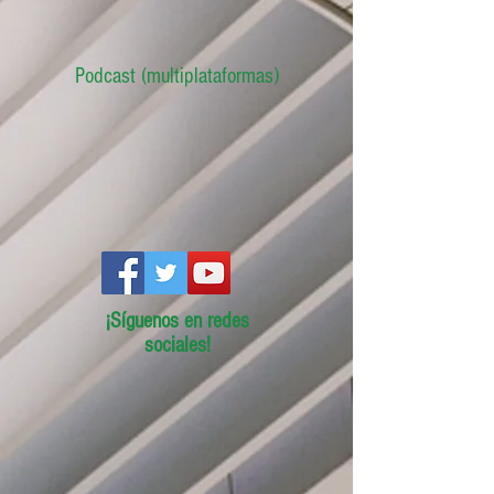
Podcast (multiplataformas)
¡Síguenos en redes
sociales!