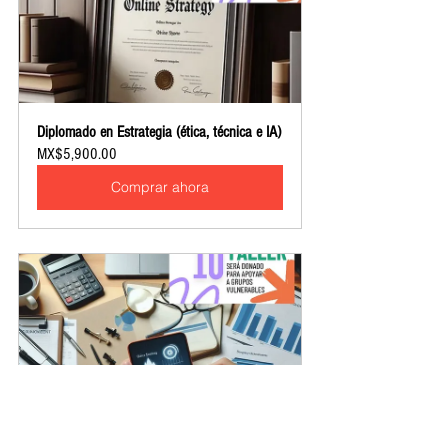
Diplomado en Estrategia (ética, técnica e IA)
MX$5,900.00
Comprar ahora
Taller | Autogestión directiva | Énfasis en 
estados financieros e IA
MX$499.00