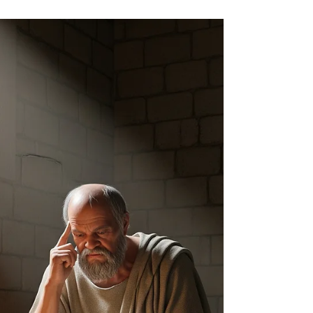
El trabajo pro bono ha dejado de ser una
expresión de filantropía –si es que alguna vez lo
fue– para convertirse en una pieza central de...