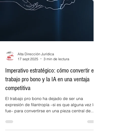
Alta Dirección Jurídica
17 sept 2025
3 min de lectura
Imperativo estratégico: cómo convertir el
trabajo pro bono y la IA en una ventaja
competitiva