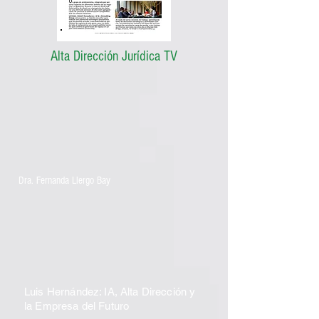
Alta Dirección Jurídica TV
Dra. Fernanda Llergo Bay
Luis Hernández: IA, Alta Dirección y
la Empresa del Futuro