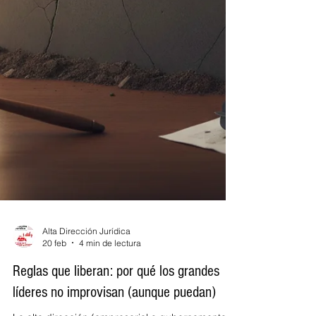
Alta Dirección Jurídica
20 feb
4 min de lectura