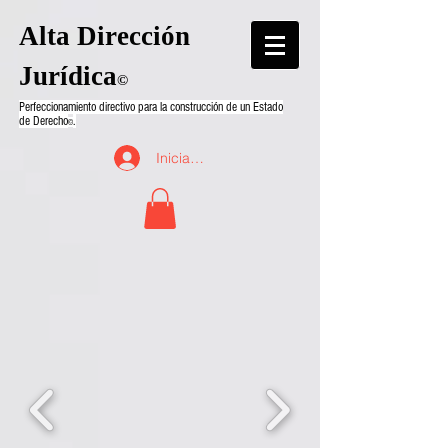
Alta Dirección
Jurídica
©
Perfeccionamiento directivo para la construcción de un Estado
de Derecho
.
©
Iniciar sesión