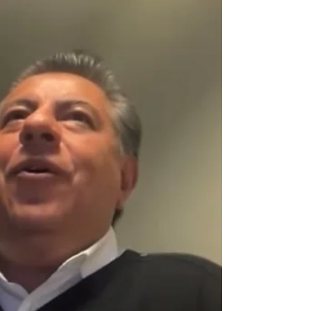
pudre...