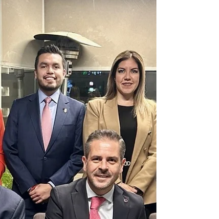
profesional. Redacción ADJurídica Toluca, Estado
de México. La Universid